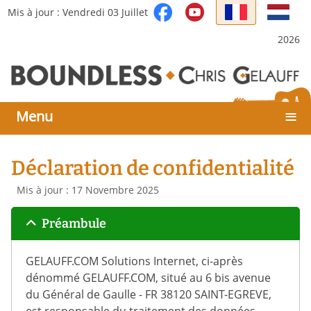
Sélectionnez votre langue
Mis à jour : Vendredi 03 Juillet
2026
≡
Menu
Déclaration de confidentialité
Détails
Mis à jour : 17 Novembre 2025
Préambule
GELAUFF.COM Solutions Internet, ci-après
dénommé GELAUFF.COM, situé au 6 bis avenue
du Général de Gaulle - FR 38120 SAINT-EGREVE,