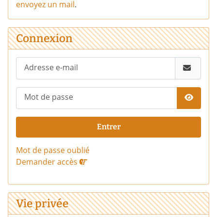
envoyez un mail
.
Connexion
Adresse e-mail
Mot de passe
Affich
Entrer
Mot de passe oublié
Demander accès
Vie privée