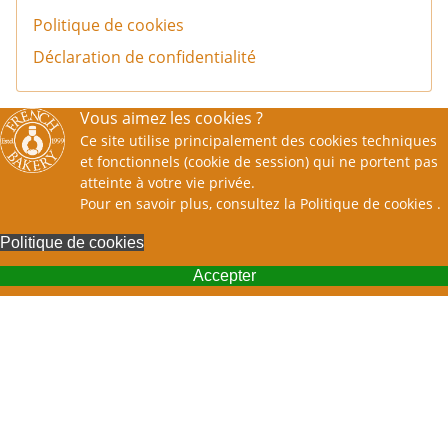
Politique de cookies
Déclaration de confidentialité
Vous aimez les cookies ?
Ce site utilise principalement des cookies techniques
et fonctionnels (cookie de session) qui ne portent pas
atteinte à votre vie privée.
Pour en savoir plus, consultez la
Politique de cookies
.
Politique de cookies
Accepter