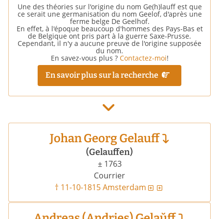
Une des théories sur l'origine du nom Ge(h)lauff est que
ce serait une germanisation du nom Geelof, d'après une
ferme belge De Geelhof.
En effet, à l'époque beaucoup d'hommes des Pays-Bas et
de Belgique ont pris part à la guerre Saxe-Prusse.
Cependant, il n'y a aucune preuve de l'origine supposée
du nom.
En savez-vous plus ?
Contactez-moi
!
En savoir plus sur la recherche
Johan Georg Gelauff
(Gelauffen)
± 1763
Courrier
† 11-10-1815 Amsterdam
Andreas (Andries) Gelaŭff