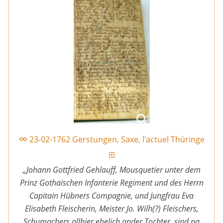
∞
23-02-1762 Gerstungen, Saxe, l'actuel Thüringe
„Johann Gottfried Gehlauff, Mousquetier unter dem
Prinz Gothaischen Infanterie Regiment und des Herrn
Capitain Hübners Compagnie, und Jungfrau Eva
Elisabeth Fleischerin, Meister Jo. Wilh(?) Fleischers,
Schumachers allhier ehelich ander Tochter, sind na