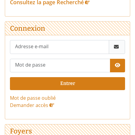
Consultez la page Recherché
Connexion
Adresse e-mail
Mot de passe
Affich
Entrer
Mot de passe oublié
Demander accès
Foyers