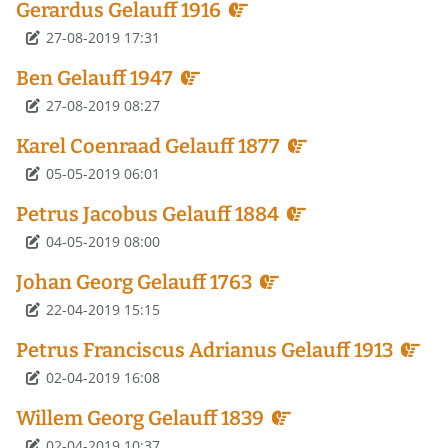
Gerardus Gelauff 1916
Détails
27-08-2019 17:31
Ben Gelauff 1947
Détails
27-08-2019 08:27
Karel Coenraad Gelauff 1877
Détails
05-05-2019 06:01
Petrus Jacobus Gelauff 1884
Détails
04-05-2019 08:00
Johan Georg Gelauff 1763
Détails
22-04-2019 15:15
Petrus Franciscus Adrianus Gelauff 1913
Détails
02-04-2019 16:08
Willem Georg Gelauff 1839
Détails
02-04-2019 10:37