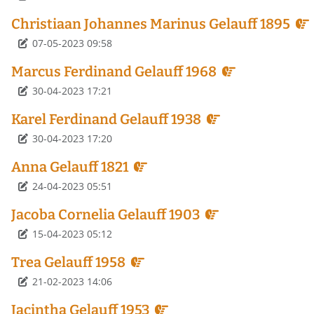
Christiaan Johannes Marinus Gelauff 1895
Détails
07-05-2023 09:58
Marcus Ferdinand Gelauff 1968
Détails
30-04-2023 17:21
Karel Ferdinand Gelauff 1938
Détails
30-04-2023 17:20
Anna Gelauff 1821
Détails
24-04-2023 05:51
Jacoba Cornelia Gelauff 1903
Détails
15-04-2023 05:12
Trea Gelauff 1958
Détails
21-02-2023 14:06
Jacintha Gelauff 1953