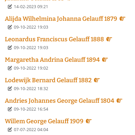
Détails
14-02-2023 09:21
Alijda Wilhelmina Johanna Gelauff 1879
Détails
09-10-2022 19:03
Leonardus Franciscus Gelauff 1888
Détails
09-10-2022 19:03
Margaretha Andrina Gelauff 1894
Détails
09-10-2022 19:02
Lodewijk Bernard Gelauff 1882
Détails
09-10-2022 18:32
Andries Johannes George Gelauff 1804
Détails
09-10-2022 16:54
Willem George Gelauff 1909
Détails
07-07-2022 04:04