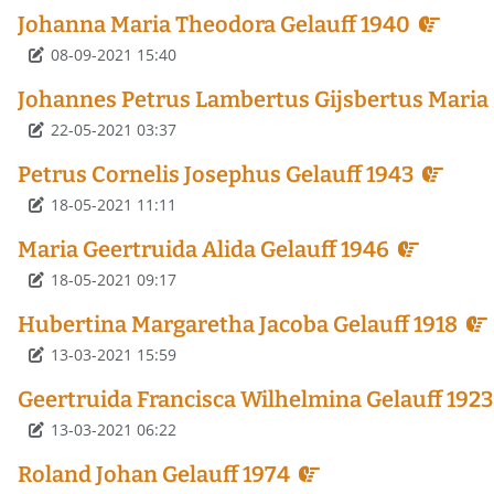
Johanna Maria Theodora Gelauff 1940
Détails
08-09-2021 15:40
Johannes Petrus Lambertus Gijsbertus Maria 
Détails
22-05-2021 03:37
Petrus Cornelis Josephus Gelauff 1943
Détails
18-05-2021 11:11
Maria Geertruida Alida Gelauff 1946
Détails
18-05-2021 09:17
Hubertina Margaretha Jacoba Gelauff 1918
Détails
13-03-2021 15:59
Geertruida Francisca Wilhelmina Gelauff 1923
Détails
13-03-2021 06:22
Roland Johan Gelauff 1974