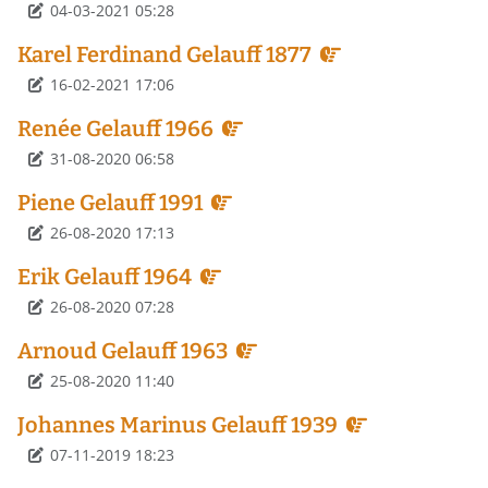
Détails
04-03-2021 05:28
Karel Ferdinand Gelauff 1877
Détails
16-02-2021 17:06
Renée Gelauff 1966
Détails
31-08-2020 06:58
Piene Gelauff 1991
Détails
26-08-2020 17:13
Erik Gelauff 1964
Détails
26-08-2020 07:28
Arnoud Gelauff 1963
Détails
25-08-2020 11:40
Johannes Marinus Gelauff 1939
Détails
07-11-2019 18:23