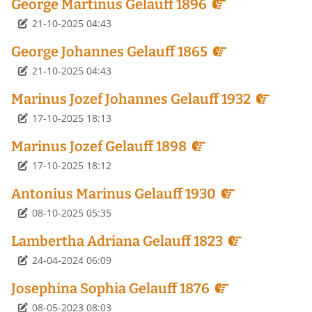
George Martinus Gelauff 1896
Détails
21-10-2025 04:43
George Johannes Gelauff 1865
Détails
21-10-2025 04:43
Marinus Jozef Johannes Gelauff 1932
Détails
17-10-2025 18:13
Marinus Jozef Gelauff 1898
Détails
17-10-2025 18:12
Antonius Marinus Gelauff 1930
Détails
08-10-2025 05:35
Lambertha Adriana Gelauff 1823
Détails
24-04-2024 06:09
Josephina Sophia Gelauff 1876
Détails
08-05-2023 08:03