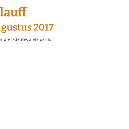
lauff
augustus 2017
our précédentes a été perdu.