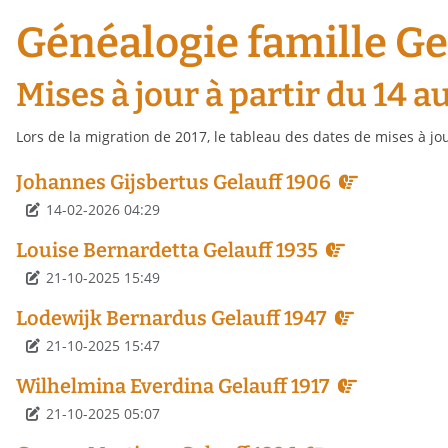
Généalogie famille Ge
Mises à jour à partir du 14 
Lors de la migration de 2017, le tableau des dates de mises à j
Johannes Gijsbertus Gelauff 1906
Détails
14-02-2026 04:29
Louise Bernardetta Gelauff 1935
Détails
21-10-2025 15:49
Lodewijk Bernardus Gelauff 1947
Détails
21-10-2025 15:47
Wilhelmina Everdina Gelauff 1917
Détails
21-10-2025 05:07