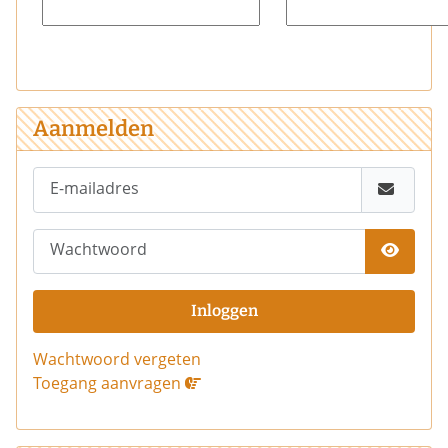
Aanmelden
E-mailadres
Wachtwoord
Toon 
Inloggen
Wachtwoord vergeten
Toegang aanvragen