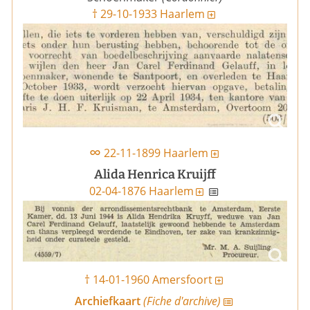
† 29-10-1933 Haarlem
∞
22-11-1899 Haarlem
Alida Henrica Kruijff
02-04-1876 Haarlem
† 14-01-1960 Amersfoort
Archiefkaart
(Fiche d'archive)